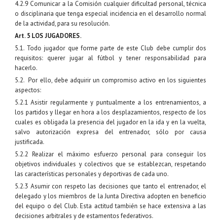
4.2.9 Comunicar a la Comisión cualquier dificultad personal, técnica
o disciplinaria que tenga especial incidencia en el desarrollo normal
de la actividad, para su resolución.
Art. 5 LOS JUGADORES.
5.1. Todo jugador que forme parte de este Club debe cumplir dos
requisitos: querer jugar al fútbol y tener responsabilidad para
hacerlo.
5.2. Por ello, debe adquirir un compromiso activo en los siguientes
aspectos:
5.2.1 Asistir regularmente y puntualmente a los entrenamientos, a
los partidos y llegar en hora a los desplazamientos, respecto de los
cuales es obligada la presencia del jugador en la ida y en la vuelta,
salvo autorización expresa del entrenador, sólo por causa
justificada.
5.2.2 Realizar el máximo esfuerzo personal para conseguir los
objetivos individuales y colectivos que se establezcan, respetando
las características personales y deportivas de cada uno.
5.2.3 Asumir con respeto las decisiones que tanto el entrenador, el
delegado y los miembros de la Junta Directiva adopten en beneficio
del equipo o del Club. Esta actitud también se hace extensiva a las
decisiones arbitrales y de estamentos federativos.