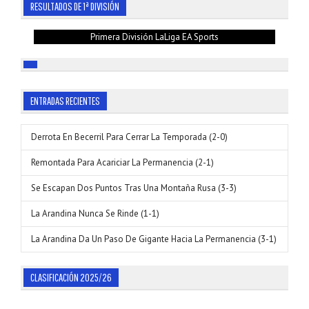
RESULTADOS DE 1ª DIVISIÓN
Primera División LaLiga EA Sports
ENTRADAS RECIENTES
Derrota En Becerril Para Cerrar La Temporada (2-0)
Remontada Para Acariciar La Permanencia (2-1)
Se Escapan Dos Puntos Tras Una Montaña Rusa (3-3)
La Arandina Nunca Se Rinde (1-1)
La Arandina Da Un Paso De Gigante Hacia La Permanencia (3-1)
CLASIFICACIÓN 2025/26