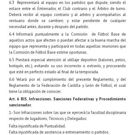
6.3 Representará al equipo en los partidos que dispute, siendo el
enlace entre el Entrenador, el Club contrario y el Árbitro de turno.
Deberá recibir al equipo contrario y al arbitro y acompañarlos al
vestuario donde se cambien; y estar pendiente de cualquier
necesidad antes, durante y después del partido.
6.4 Informará puntualmente a la Comisión de Fútbol Base de
aquellos actos que afecten o puedan afectar a la buena marcha del
equipo que representa y participará en todas aquellas reuniones que
la Comisión de Fútbol Base estime oportunas.
6.5 Prestará especial atención al utillaje deportivo (balones, petos,
botiquín, etc.), evitando su uso incorrecto o extravío, y procurando
que esté en perfecto estado al final de la temporada.
6.6 Velará por el cumplimiento del presente Reglamento, y del
Reglamento de la Federación de Castilla y León de Fútbol, el cual
tiene la obligación de conocer.
Art. 6 BIS. Infracciones. Sanciones Federativas y Procedimiento
sancionador.
1.- Son Infracciones sobre las que se ejercerá la facultad disciplinaria
respecto de Jugadores, Técnicos y Delegados:
Falta injustificada de Puntualidad.
Falta injustificada de asistencia a entrenamiento o partidos.