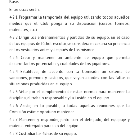
Base.
Entre otras serán:
4.2.1 Programar la temporada del equipo utilizando todos aquellos
medios que el Club ponga a su disposición (cursos, torneos,
materiales, etc.)
4.2.2 Dirigir los entrenamientos y partidos de su equipo. En el caso
de los equipos de fútbol escolar, se considera necesaria su presencia
en los vestuarios antes y después de los mismos.
4.2.3 Crear y mantener un ambiente de equipo que permita
desarrollar los potenciales y cualidades de los jugadores.
4.2.4 Establecer, de acuerdo con la Comisión un sistema de
sanciones, premios y castigos, que vayan acordes con las faltas o
situaciones producidas en el equipo.
4.2.5 Velar por el cumplimiento de estas normas para mantener la
disciplina, el trabajo responsable y la ilusión en el equipo.
4.2.6 Asistir, en lo posible, a todas aquellas reuniones que la
Comisión estime oportuno mantener.
4.2.7 Mantener y responder, junto con el delegado, del equipaje y
material entregado para uso del equipo.
4.2.8 Custodiar las fichas de su equipo.