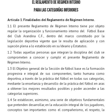
EL REGLAMENTO DE RÉGIMEN INTERNO
PARA LAS CATEGORÍAS INFERIORES
Artículo 1. Finalidades del Reglamento de Régimen Interno.
1.1 El presente Reglamento de Régimen Interno tiene por objeto
regular la organización y funcionamiento interno del Fútbol Base
del Club Arandina C.F., dentro del marco constituido por la
legislación deportiva vigente que le resulta de aplicación y con
sujeción plena a lo establecido en su Ideario y Estatutos.
1.2 Todas aquellas personas que integran la disciplina del club se
comprometen a conocer y cumplir el presente Reglamento de
Régimen Interno.
1.3 El Objetivo general de la Sección de fútbol base es la formación
progresiva e integral de sus componentes, tanto humana como
deportiva, a través de la práctica del fútbol en todas sus categorías,
mediante la enseñanza y desarrollo de la práctica del fútbol en aras
a obtener los mejores resultados posibles y poder ascender a las
categorías superiores.
1.4 Se establecen, asimismo, una serie de objetivos fundamentales
que pretenden desarrollar, en la educación integral de los jugadores,
conceptos tan importantes como el compañerismo, el respeto, la