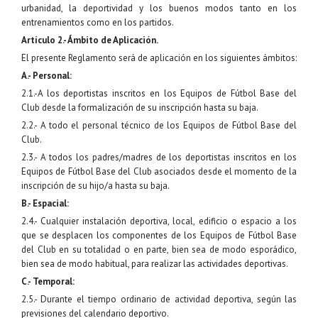
urbanidad, la deportividad y los buenos modos tanto en los
entrenamientos como en los partidos.
Artículo 2.- Ámbito de Aplicación.
El presente Reglamento será de aplicación en los siguientes ámbitos:
A.- Personal:
2.1.-A los deportistas inscritos en los Equipos de Fútbol Base del
Club desde la formalización de su inscripción hasta su baja.
2.2.- A todo el personal técnico de los Equipos de Fútbol Base del
Club.
2.3.- A todos los padres/madres de los deportistas inscritos en los
Equipos de Fútbol Base del Club asociados desde el momento de la
inscripción de su hijo/a hasta su baja.
B.- Espacial:
2.4.- Cualquier instalación deportiva, local, edificio o espacio a los
que se desplacen los componentes de los Equipos de Fútbol Base
del Club en su totalidad o en parte, bien sea de modo esporádico,
bien sea de modo habitual, para realizar las actividades deportivas.
C.- Temporal:
2.5.- Durante el tiempo ordinario de actividad deportiva, según las
previsiones del calendario deportivo.