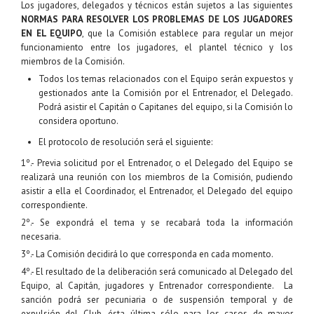
Los jugadores, delegados y técnicos están sujetos a las siguientes
NORMAS PARA RESOLVER LOS PROBLEMAS DE LOS JUGADORES
EN EL EQUIPO
, que la Comisión establece para regular un mejor
funcionamiento entre los jugadores, el plantel técnico y los
miembros de la Comisión.
Todos los temas relacionados con el Equipo serán expuestos y
gestionados ante la Comisión por el Entrenador, el Delegado.
Podrá asistir el Capitán o Capitanes del equipo, si la Comisión lo
considera oportuno.
El protocolo de resolución será el siguiente:
1º.- Previa solicitud por el Entrenador, o el Delegado del Equipo se
realizará una reunión con los miembros de la Comisión, pudiendo
asistir a ella el Coordinador, el Entrenador, el Delegado del equipo
correspondiente.
2º.- Se expondrá el tema y se recabará toda la información
necesaria.
3º.- La Comisión decidirá lo que corresponda en cada momento.
4º.- El resultado de la deliberación será comunicado al Delegado del
Equipo, al Capitán, jugadores y Entrenador correspondiente. La
sanción podrá ser pecuniaria o de suspensión temporal y de
expulsión del Club, ésta última sólo para los casos de mayor