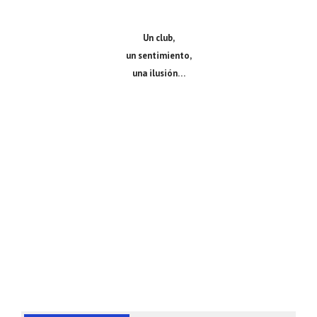
Un club,
un sentimiento,
una ilusión…