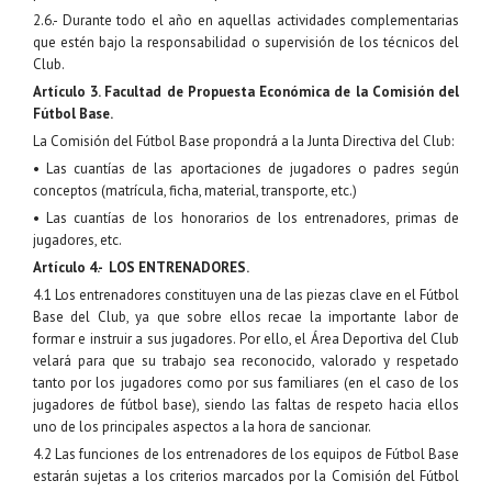
2.6.- Durante todo el año en aquellas actividades complementarias
que estén bajo la responsabilidad o supervisión de los técnicos del
Club.
Artículo 3. Facultad de Propuesta Económica de la Comisión del
Fútbol Base.
La Comisión del Fútbol Base propondrá a la Junta Directiva del Club:
• Las cuantías de las aportaciones de jugadores o padres según
conceptos (matrícula, ficha, material, transporte, etc.)
• Las cuantías de los honorarios de los entrenadores, primas de
jugadores, etc.
Artículo 4.- LOS ENTRENADORES.
4.1 Los entrenadores constituyen una de las piezas clave en el Fútbol
Base del Club, ya que sobre ellos recae la importante labor de
formar e instruir a sus jugadores. Por ello, el Área Deportiva del Club
velará para que su trabajo sea reconocido, valorado y respetado
tanto por los jugadores como por sus familiares (en el caso de los
jugadores de fútbol base), siendo las faltas de respeto hacia ellos
uno de los principales aspectos a la hora de sancionar.
4.2 Las funciones de los entrenadores de los equipos de Fútbol Base
estarán sujetas a los criterios marcados por la Comisión del Fútbol