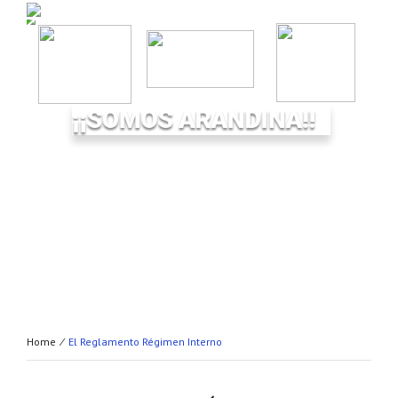
¡¡SOMOS ARANDINA!!
Home
⁄
El Reglamento Régimen Interno