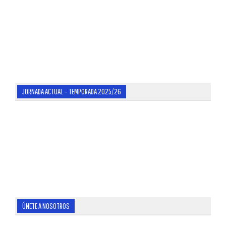
JORNADA ACTUAL – TEMPORADA 2025/26
ÚNETE A NOSOTROS