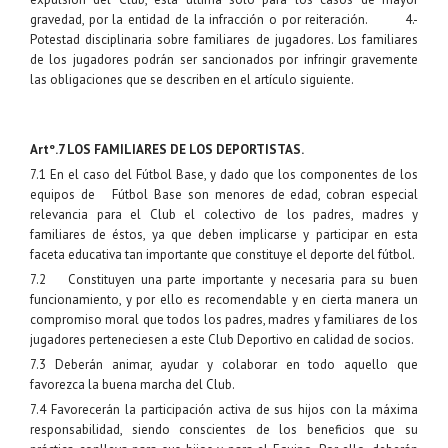
gravedad, por la entidad de la infracción o por reiteración. 4.-
Potestad disciplinaria sobre familiares de jugadores. Los familiares
de los jugadores podrán ser sancionados por infringir gravemente
las obligaciones que se describen en el artículo siguiente.
Artº.7 LOS FAMILIARES DE LOS DEPORTISTAS.
7.1 En el caso del Fútbol Base, y dado que los componentes de los
equipos de Fútbol Base son menores de edad, cobran especial
relevancia para el Club el colectivo de los padres, madres y
familiares de éstos, ya que deben implicarse y participar en esta
faceta educativa tan importante que constituye el deporte del fútbol.
7.2 Constituyen una parte importante y necesaria para su buen
funcionamiento, y por ello es recomendable y en cierta manera un
compromiso moral que todos los padres, madres y familiares de los
jugadores perteneciesen a este Club Deportivo en calidad de socios.
7.3 Deberán animar, ayudar y colaborar en todo aquello que
favorezca la buena marcha del Club.
7.4 Favorecerán la participación activa de sus hijos con la máxima
responsabilidad, siendo conscientes de los beneficios que su