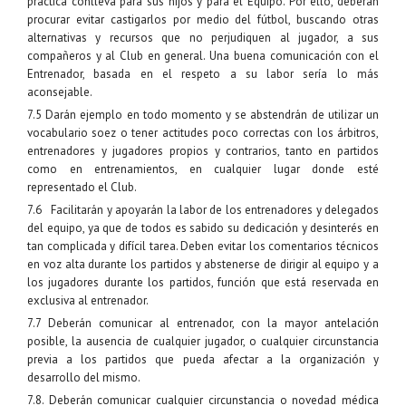
práctica conlleva para sus hijos y para el Equipo. Por ello, deberán
procurar evitar castigarlos por medio del fútbol, buscando otras
alternativas y recursos que no perjudiquen al jugador, a sus
compañeros y al Club en general. Una buena comunicación con el
Entrenador, basada en el respeto a su labor sería lo más
aconsejable.
7.5 Darán ejemplo en todo momento y se abstendrán de utilizar un
vocabulario soez o tener actitudes poco correctas con los árbitros,
entrenadores y jugadores propios y contrarios, tanto en partidos
como en entrenamientos, en cualquier lugar donde esté
representado el Club.
7.6 Facilitarán y apoyarán la labor de los entrenadores y delegados
del equipo, ya que de todos es sabido su dedicación y desinterés en
tan complicada y difícil tarea. Deben evitar los comentarios técnicos
en voz alta durante los partidos y abstenerse de dirigir al equipo y a
los jugadores durante los partidos, función que está reservada en
exclusiva al entrenador.
7.7 Deberán comunicar al entrenador, con la mayor antelación
posible, la ausencia de cualquier jugador, o cualquier circunstancia
previa a los partidos que pueda afectar a la organización y
desarrollo del mismo.
7.8. Deberán comunicar cualquier circunstancia o novedad médica